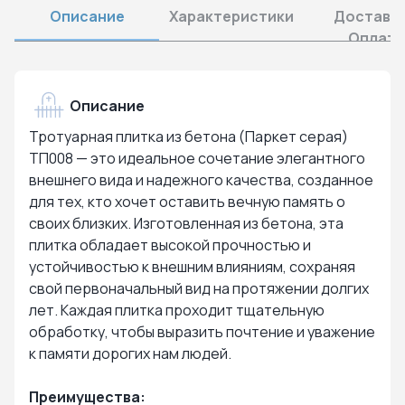
Описание
Характеристики
Доставка
Оплата
Описание
Тротуарная плитка из бетона (Паркет серая)
ТП008 — это идеальное сочетание элегантного
внешнего вида и надежного качества, созданное
для тех, кто хочет оставить вечную память о
своих близких. Изготовленная из бетона, эта
плитка обладает высокой прочностью и
устойчивостью к внешним влияниям, сохраняя
свой первоначальный вид на протяжении долгих
лет. Каждая плитка проходит тщательную
обработку, чтобы выразить почтение и уважение
к памяти дорогих нам людей.
Преимущества: