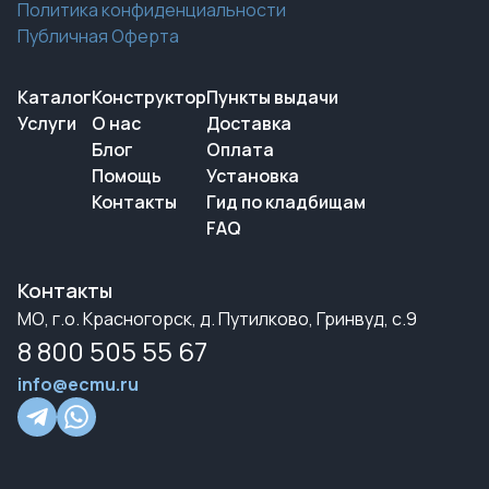
Политика конфиденциальности
Публичная Оферта
Каталог
Конструктор
Пункты выдачи
Услуги
О нас
Доставка
Блог
Оплата
Помощь
Установка
Контакты
Гид по кладбищам
FAQ
Контакты
МО, г.о. Красногорск, д. Путилково, Гринвуд, с.9
8 800 505 55 67
info@ecmu.ru