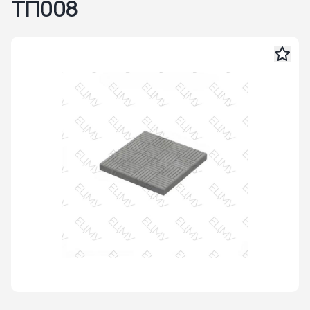
ТП008