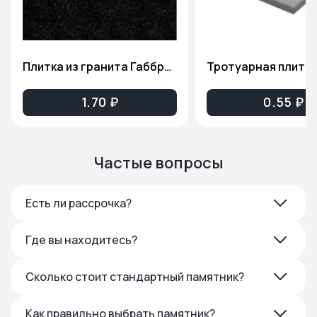
Плитка из гранита Габбро-Диабаз(Карельский гранит), толщина 2см. ПГ81
1.70 ₽
0.55 ₽
Частые вопросы
Есть ли рассрочка?
Где вы находитесь?
Сколько стоит стандартный памятник?
Как правильно выбрать памятник?