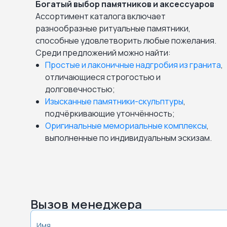
Богатый выбор памятников и аксессуаров
Ассортимент каталога включает
разнообразные ритуальные памятники,
способные удовлетворить любые пожелания.
Среди предложений можно найти:
Простые и лаконичные надгробия из гранита
,
отличающиеся строгостью и
долговечностью;
Изысканные памятники-скульптуры
,
подчёркивающие утончённость;
Оригинальные мемориальные комплексы
,
выполненные по индивидуальным эскизам.
Вызов менеджера