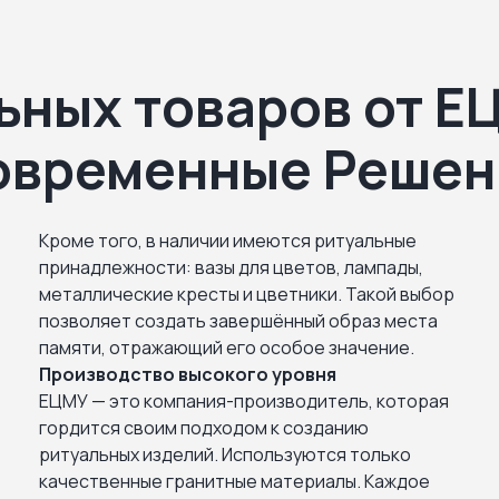
ьных товаров от Е
овременные Решен
Кроме того, в наличии имеются ритуальные
принадлежности: вазы для цветов, лампады,
металлические кресты и цветники. Такой выбор
позволяет создать завершённый образ места
памяти, отражающий его особое значение.
Производство высокого уровня
ЕЦМУ — это компания-производитель, которая
гордится своим подходом к созданию
ритуальных изделий. Используются только
качественные гранитные материалы. Каждое