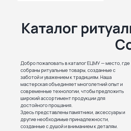
Каталог ритуал
С
Добро пожаловать в каталог ЕЦМУ — место, где
собраны ритуальные товары, созданные с
заботой и уважением к традициям. Наша
мастерская объединяет многолетний опыт и
современные технологии, чтобы предложить
широкий ассортимент продукции для
достойного прощания.
Здесь представлены памятники, аксессуары и
другие необходимые принадлежности,
созданные с душой и вниманием к деталям.