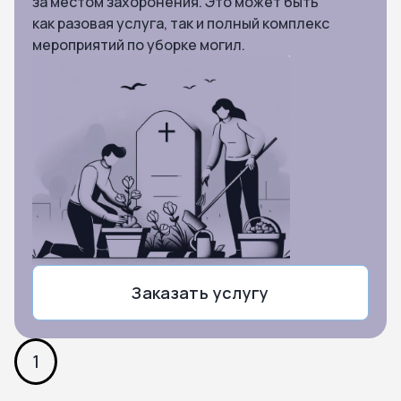
за местом захоронения. Это может быть
как разовая услуга, так и полный комплекс
мероприятий по уборке могил.
Заказать услугу
1