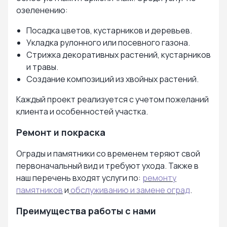
озеленению:
Посадка цветов, кустарников и деревьев.
Укладка рулонного или посевного газона.
Стрижка декоративных растений, кустарников
и травы.
Создание композиций из хвойных растений.
Каждый проект реализуется с учетом пожеланий
клиента и особенностей участка.
Ремонт и покраска
Ограды и памятники со временем теряют свой
первоначальный вид и требуют ухода. Также в
наш перечень входят услуги по:
ремонту
памятников
и
обслуживанию и замене оград
.
Преимущества работы с нами