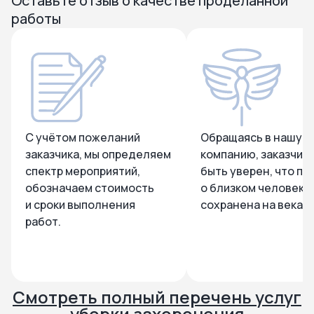
Оставьте отзыв о качестве проделанной
работы
С учётом пожеланий
Обращаясь в нашу
заказчика, мы определяем
компанию, заказчик
спектр мероприятий,
быть уверен, что па
обозначаем стоимость
о близком человеке
и сроки выполнения
сохранена на века.
работ.
Смотреть полный перечень услуг
уборки захоронения