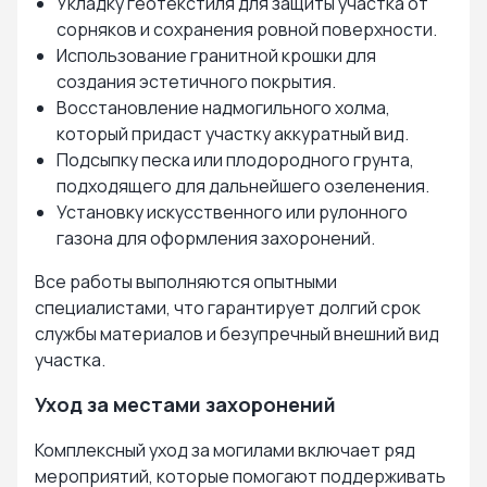
Укладку геотекстиля для защиты участка от
сорняков и сохранения ровной поверхности.
Использование гранитной крошки для
создания эстетичного покрытия.
Восстановление надмогильного холма,
который придаст участку аккуратный вид.
Подсыпку песка или плодородного грунта,
подходящего для дальнейшего озеленения.
Установку искусственного или рулонного
газона для оформления захоронений.
Все работы выполняются опытными
специалистами, что гарантирует долгий срок
службы материалов и безупречный внешний вид
участка.
Уход за местами захоронений
Комплексный уход за могилами включает ряд
мероприятий, которые помогают поддерживать