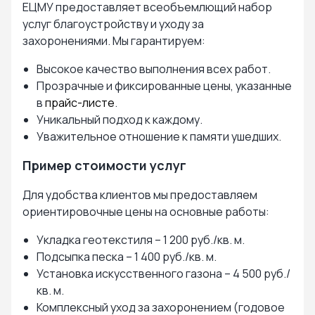
ЕЦМУ предоставляет всеобъемлющий набор
услуг благоустройству и уходу за
захоронениями. Мы гарантируем:
Высокое качество выполнения всех работ.
Прозрачные и фиксированные цены, указанные
в
прайс-листе
.
Уникальный подход к каждому.
Уважительное отношение к памяти ушедших.
Пример стоимости услуг
Для удобства клиентов мы предоставляем
ориентировочные цены на основные работы:
Укладка геотекстиля – 1 200 руб./кв. м.
Подсыпка песка – 1 400 руб./кв. м.
Установка искусственного газона – 4 500 руб./
кв. м.
Комплексный уход за захоронением (годовое