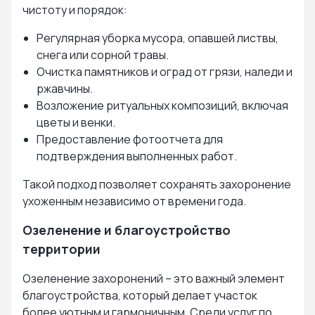
чистоту и порядок:
Регулярная уборка мусора, опавшей листвы,
снега или сорной травы.
Очистка памятников и оград от грязи, наледи и
ржавчины.
Возложение ритуальных композиций, включая
цветы и венки.
Предоставление фотоотчета для
подтверждения выполненных работ.
Такой подход позволяет сохранять захоронение
ухоженным независимо от времени года.
Озеленение и благоустройство
территории
Озеленение захоронений – это важный элемент
благоустройства, который делает участок
более уютным и гармоничным. Среди услуг по