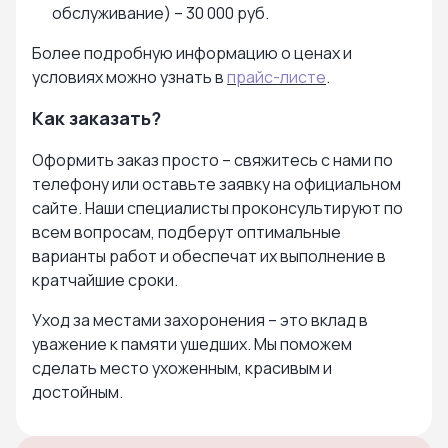
обслуживание) – 30 000 руб.
Более подробную информацию о ценах и
условиях можно узнать в
прайс-листе
.
Как заказать?
Оформить заказ просто – свяжитесь с нами по
телефону или оставьте заявку на официальном
сайте. Наши специалисты проконсультируют по
всем вопросам, подберут оптимальные
варианты работ и обеспечат их выполнение в
кратчайшие сроки.
Уход за местами захоронения – это вклад в
уважение к памяти ушедших. Мы поможем
сделать место ухоженным, красивым и
достойным.