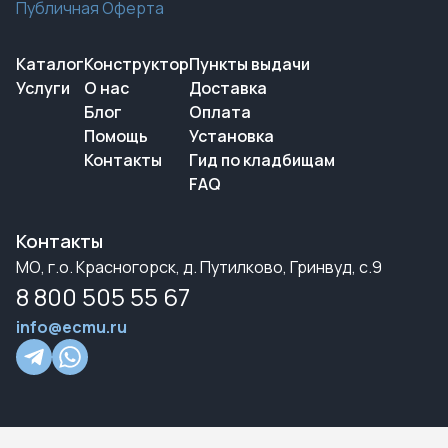
Публичная Оферта
Каталог
Конструктор
Пункты выдачи
Услуги
О нас
Доставка
Блог
Оплата
Помощь
Установка
Контакты
Гид по кладбищам
FAQ
Контакты
МО, г.о. Красногорск, д. Путилково, Гринвуд, с.9
8 800 505 55 67
info@ecmu.ru