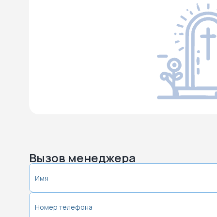
Вызов менеджера