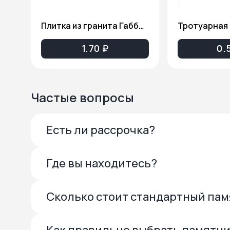
Плитка из гранита Габбро-Диабаз(Карельский гранит), толщина 2см. ПГ81
1.70 ₽
0.
Частые вопросы
Есть ли рассрочка?
Где вы находитесь?
Сколько стоит стандартный па