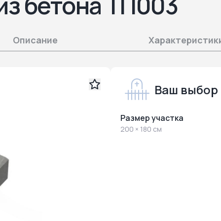
из бетона ТП003
Описание
Характеристик
Ваш выбор
Размер участка
200 × 180 см