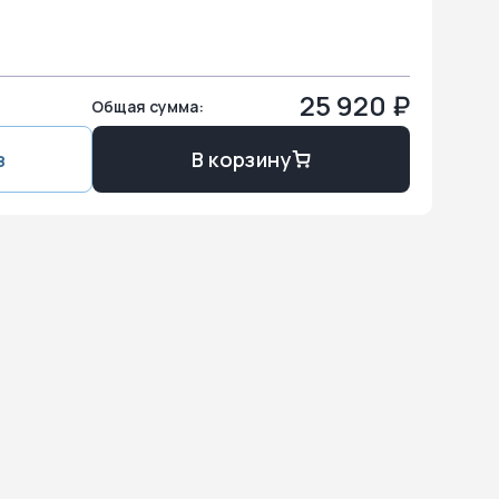
25 920
₽
Общая сумма:
з
В корзину