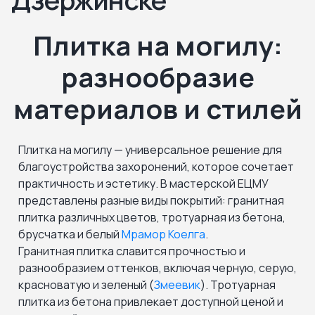
Плитка на могилу:
разнообразие
материалов и стилей
Плитка на могилу — универсальное решение для
благоустройства захоронений, которое сочетает
практичность и эстетику. В мастерской ЕЦМУ
представлены разные виды покрытий: гранитная
плитка различных цветов, тротуарная из бетона,
брусчатка и белый
Мрамор Коелга
.
Гранитная плитка славится прочностью и
разнообразием оттенков, включая черную, серую,
красноватую и зеленый (
Змеевик
). Тротуарная
плитка из бетона привлекает доступной ценой и