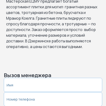
Мастерская ЕЦМУ предлагает богатый
ассортимент плитки для могил: гранитная разных
цветов, тротуарная из бетона, брусчатка и
Мрамор Коелга. Гранитные плиты лидируют по
спросу благодаря прочности, а тротуарные — по
доступности. Заказ оформляется просто: выбор
материала, уточнение размеров и условий
доставки. В Дзержинске работы выполняются
оперативно, а цены остаются выгодными.
Вызов менеджера