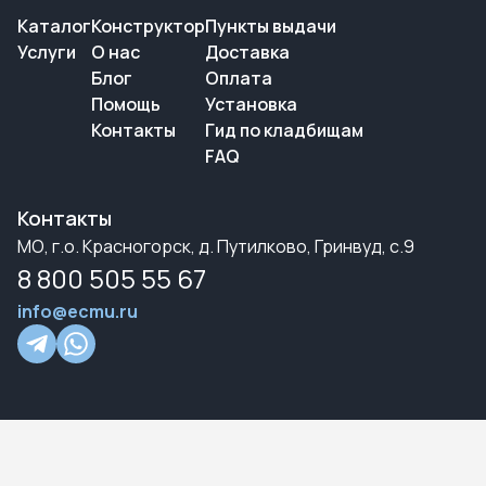
Каталог
Конструктор
Пункты выдачи
Услуги
О нас
Доставка
Блог
Оплата
Помощь
Установка
Контакты
Гид по кладбищам
FAQ
Контакты
МО, г.о. Красногорск, д. Путилково, Гринвуд, с.9
8 800 505 55 67
info@ecmu.ru