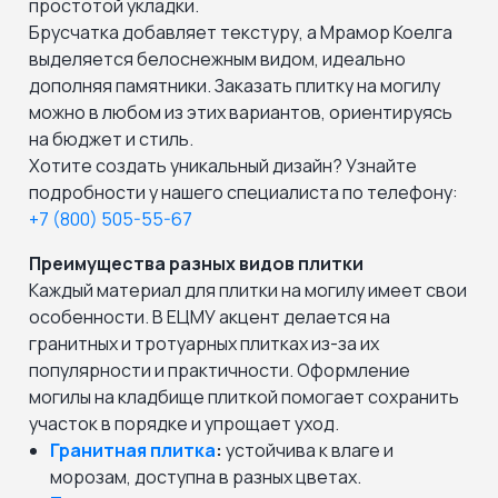
простотой укладки.
Брусчатка добавляет текстуру, а Мрамор Коелга
выделяется белоснежным видом, идеально
дополняя памятники. Заказать плитку на могилу
можно в любом из этих вариантов, ориентируясь
на бюджет и стиль.
Хотите создать уникальный дизайн? Узнайте
подробности у нашего специалиста по телефону:
+7 (800) 505-55-67
Преимущества разных видов плитки
Каждый материал для плитки на могилу имеет свои
особенности. В ЕЦМУ акцент делается на
гранитных и тротуарных плитках из-за их
популярности и практичности. Оформление
могилы на кладбище плиткой помогает сохранить
участок в порядке и упрощает уход.
Гранитная плитка
:
устойчива к влаге и
морозам, доступна в разных цветах.