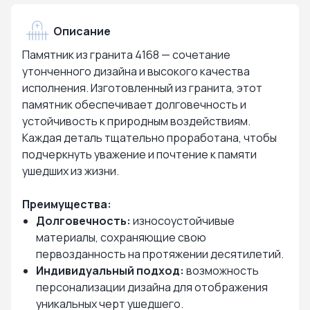
Описание
Памятник из гранита 4168 — сочетание
утонченного дизайна и высокого качества
исполнения. Изготовленный из гранита, этот
памятник обеспечивает долговечность и
устойчивость к природным воздействиям.
Каждая деталь тщательно проработана, чтобы
подчеркнуть уважение и почтение к памяти
ушедших из жизни.
Преимущества:
Долговечность:
износоустойчивые
материалы, сохраняющие свою
первозданность на протяжении десятилетий.
Индивидуальный подход:
возможность
персонализации дизайна для отображения
уникальных черт ушедшего.