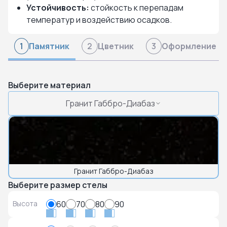
Устойчивость:
стойкость к перепадам
температур и воздействию осадков.
Памятник
Цветник
Оформление
1
2
3
Выберите материал
Гранит Габбро-Диабаз
Гранит Габбро-Диабаз
Выберите размер стелы
Высота
60
70
80
90