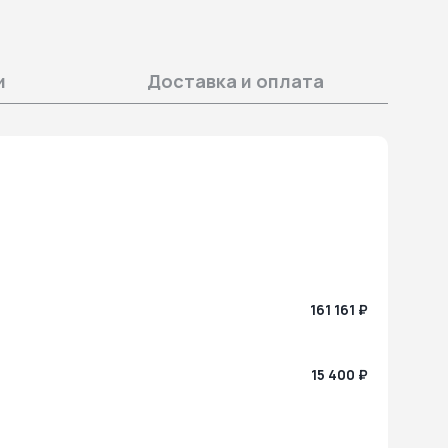
и
Доставка и оплата
161 161 ₽
15 400 ₽