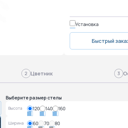
Установка
Быстрый зака
Цветник
О
2
3
Выберите размер стелы
Высота
120
140
160
Ширина
60
70
80