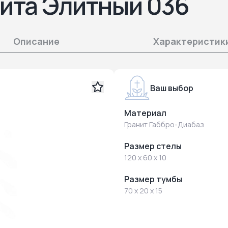
нита Элитный 036
Описание
Характеристик
Ваш выбор
Материал
Гранит Габбро-Диабаз
Размер стелы
120 x 60 x 10
Размер тумбы
70 x 20 x 15