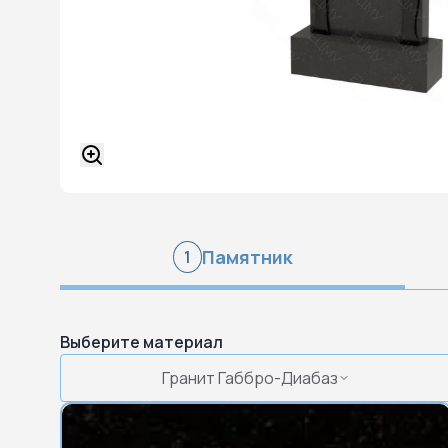
Памятник
1
Выберите материал
Гранит Габбро-Диабаз