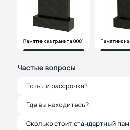
Памятник из гранита 0001
13 685 ₽
27 
Частые вопросы
Есть ли рассрочка?
Где вы находитесь?
Сколько стоит стандартный па