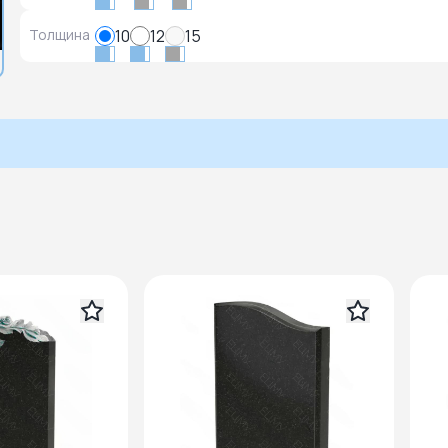
Толщина
10
12
15