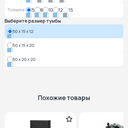
Толщина
5
8
10
12
15
Выберите размер тумбы
50 x 15 x 12
50 x 15 x 20
50 x 20 x 20
Похожие товары