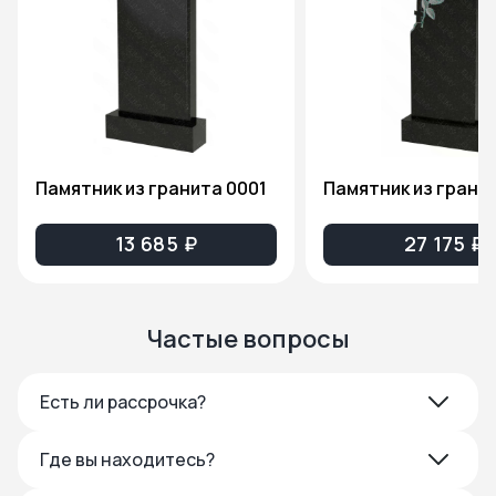
Памятник из гранита 0001
13 685 ₽
27 175 ₽
Частые вопросы
Есть ли рассрочка?
Где вы находитесь?