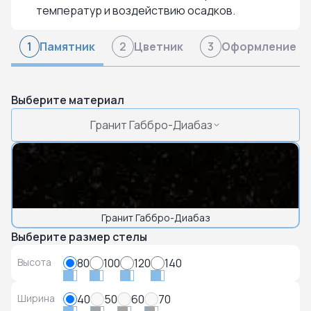
температур и воздействию осадков.
Памятник
Цветник
Оформление
1
2
3
Выберите материал
Гранит Габбро-Диабаз
Гранит Габбро-Диабаз
Выберите размер стелы
Высота
80
100
120
140
Ширина
40
50
60
70