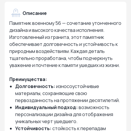
Описание
Памятник военному 56 — сочетание утонченного
дизайна и высокого качества исполнения.
Изготовленный из гранита, этот памятник
обеспечивает долговечность и устойчивость к
природным воздействиям. Каждая деталь
тщательно проработана, чтобы подчеркнуть
уважение и почтение к памяти ушедших из жизни.
Преимущества:
Долговечность:
износоустойчивые
материалы, сохраняющие свою
первозданность на протяжении десятилетий.
Индивидуальный подход:
возможность
персонализации дизайна для отображения
уникальных черт ушедшего.
Устойчивость:
стойкость к перепадам