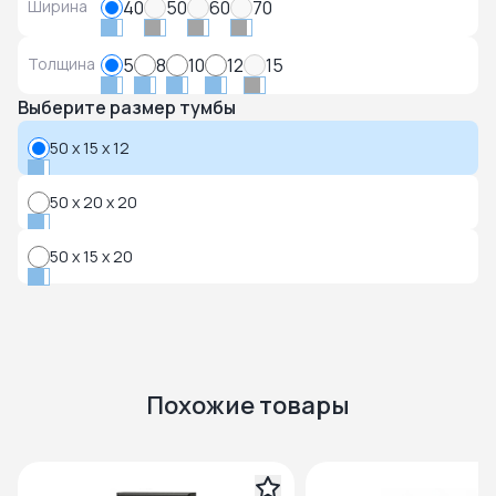
Ширина
40
50
60
70
Толщина
5
8
10
12
15
Выберите размер тумбы
50 x 15 x 12
50 x 20 x 20
50 x 15 x 20
Похожие товары