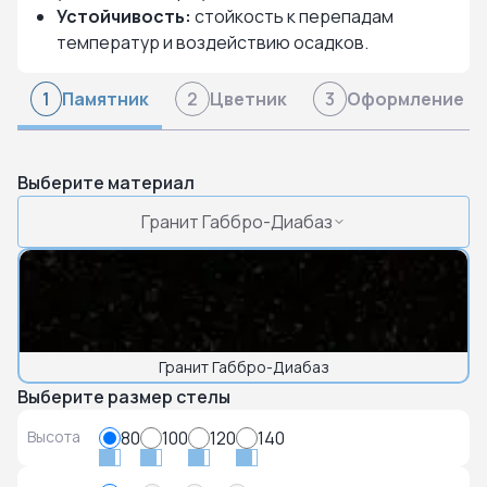
Устойчивость:
стойкость к перепадам
температур и воздействию осадков.
Памятник
Цветник
Оформление
1
2
3
Выберите материал
Гранит Габбро-Диабаз
Гранит Габбро-Диабаз
Выберите размер стелы
Высота
80
100
120
140