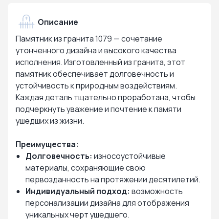
Описание
Памятник из гранита 1079 — сочетание
утонченного дизайна и высокого качества
исполнения. Изготовленный из гранита, этот
памятник обеспечивает долговечность и
устойчивость к природным воздействиям.
Каждая деталь тщательно проработана, чтобы
подчеркнуть уважение и почтение к памяти
ушедших из жизни.
Преимущества:
Долговечность:
износоустойчивые
материалы, сохраняющие свою
первозданность на протяжении десятилетий.
Индивидуальный подход:
возможность
персонализации дизайна для отображения
уникальных черт ушедшего.