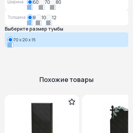
Ширина
60
70
80
Толщина
8
10
12
Выберите размер тумбы
70 x 20 x 15
Похожие товары