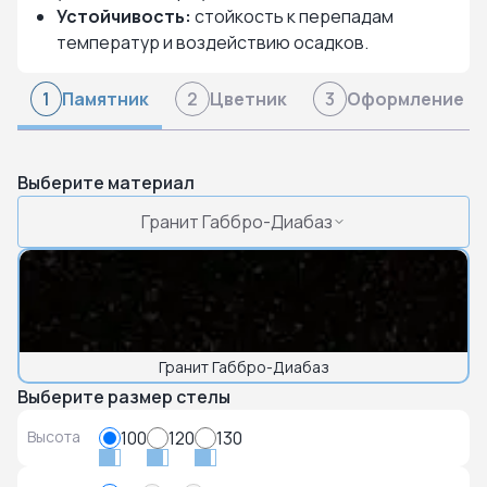
Устойчивость:
стойкость к перепадам
температур и воздействию осадков.
Памятник
Цветник
Оформление
1
2
3
Выберите материал
Гранит Габбро-Диабаз
Гранит Габбро-Диабаз
Выберите размер стелы
Высота
100
120
130