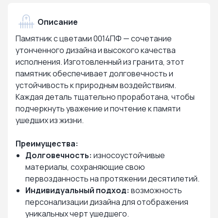
Описание
Памятник с цветами 0014ПФ — сочетание
утонченного дизайна и высокого качества
исполнения. Изготовленный из гранита, этот
памятник обеспечивает долговечность и
устойчивость к природным воздействиям.
Каждая деталь тщательно проработана, чтобы
подчеркнуть уважение и почтение к памяти
ушедших из жизни.
Преимущества:
Долговечность:
износоустойчивые
материалы, сохраняющие свою
первозданность на протяжении десятилетий.
Индивидуальный подход:
возможность
персонализации дизайна для отображения
уникальных черт ушедшего.