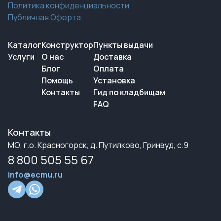
Политика конфиденциальности
Публичная Оферта
Каталог
Конструктор
Пункты выдачи
Услуги
О нас
Доставка
Блог
Оплата
Помощь
Установка
Контакты
Гид по кладбищам
FAQ
Контакты
МО, г.о. Красногорск, д. Путилково, Гринвуд, с.9
8 800 505 55 67
info@ecmu.ru