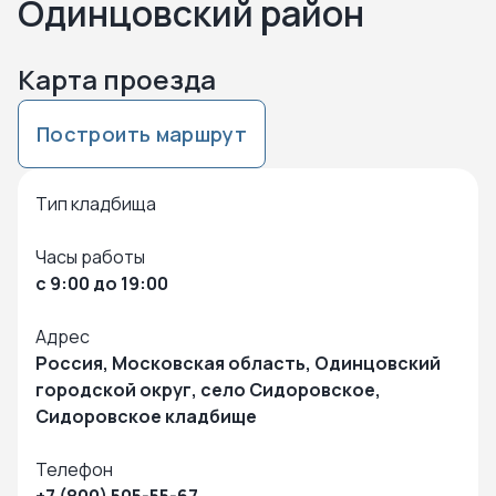
Одинцовский район
Карта проезда
Построить маршрут
Нажмите чтобы посмотреть карту
Чтобы закрыть карту – кликните в любую точку на карте
Тип кладбища
Часы работы
с 9:00 до 19:00
Адрес
Россия, Московская область, Одинцовский
городской округ, село Сидоровское,
Сидоровское кладбище
Телефон