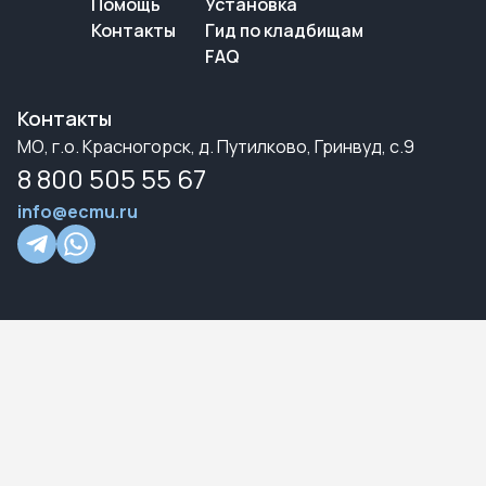
Помощь
Установка
Контакты
Гид по кладбищам
FAQ
Контакты
МО, г.о. Красногорск, д. Путилково, Гринвуд, с.9
8 800 505 55 67
info@ecmu.ru