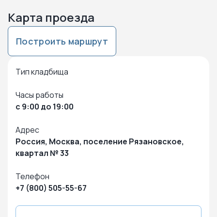
Карта проезда
Построить маршрут
Нажмите чтобы посмотреть карту
Чтобы закрыть карту – кликните в любую точку на карте
Тип кладбища
Часы работы
с 9:00 до 19:00
Адрес
Россия, Москва, поселение Рязановское,
квартал № 33
Телефон
+7 (800) 505-55-67