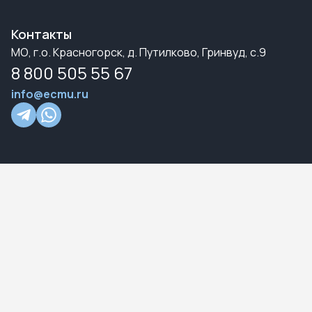
Контакты
МО, г.о. Красногорск, д. Путилково, Гринвуд, с.9
8 800 505 55 67
info@ecmu.ru