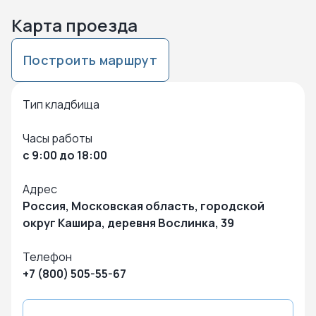
Карта проезда
Построить маршрут
Нажмите чтобы посмотреть карту
Чтобы закрыть карту – кликните в любую точку на карте
Тип кладбища
Часы работы
с 9:00 до 18:00
Адрес
Россия, Московская область, городской
округ Кашира, деревня Вослинка, 39
Телефон
+7 (800) 505-55-67