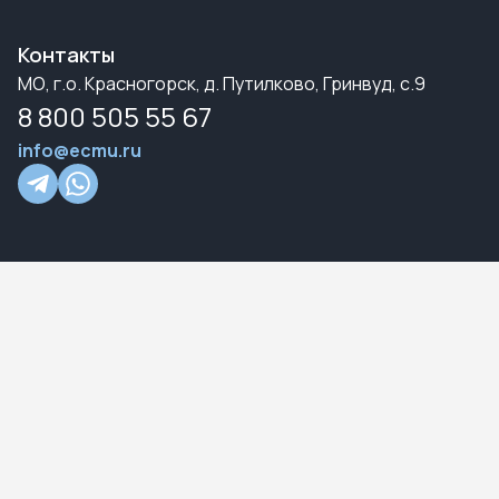
Контакты
МО, г.о. Красногорск, д. Путилково, Гринвуд, с.9
8 800 505 55 67
info@ecmu.ru