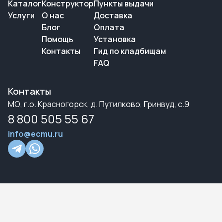
Каталог
Конструктор
Пункты выдачи
Услуги
О нас
Доставка
Блог
Оплата
Помощь
Установка
Контакты
Гид по кладбищам
FAQ
Контакты
МО, г.о. Красногорск, д. Путилково, Гринвуд, с.9
8 800 505 55 67
info@ecmu.ru