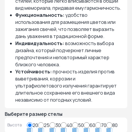
стилей, которые легко вписываются в общий
вид мемориала, придавая ему гармоничность.
Функциональность:
удобство
использования для размещения цветов или
зажигания свечей, что позволяет выразить
дань уважения в традиционной форме.
Индивидуальность:
возможность выбора
дизайна, который подчеркнет личные
предпочтения и неповторимый характер
близкого человека.
Устойчивость:
прочность изделия против
выветривания, коррозии и
ультрафиолетового излучения гарантирует
длительное сохранение его внешнего вида
независимо от погодных условий.
Выберите размер стелы
Высота
20
25
30
40
50
60
70
80