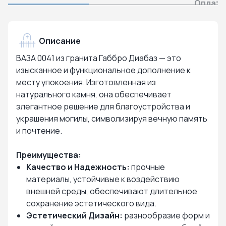
Оплата
Описание
ВАЗА 0041 из гранита Габбро Диабаз — это
изысканное и функциональное дополнение к
месту упокоения. Изготовленная из
натурального камня, она обеспечивает
элегантное решение для благоустройства и
украшения могилы, символизируя вечную память
и почтение.
Преимущества:
Качество и Надежность:
прочные
материалы, устойчивые к воздействию
внешней среды, обеспечивают длительное
сохранение эстетического вида.
Эстетический Дизайн:
разнообразие форм и