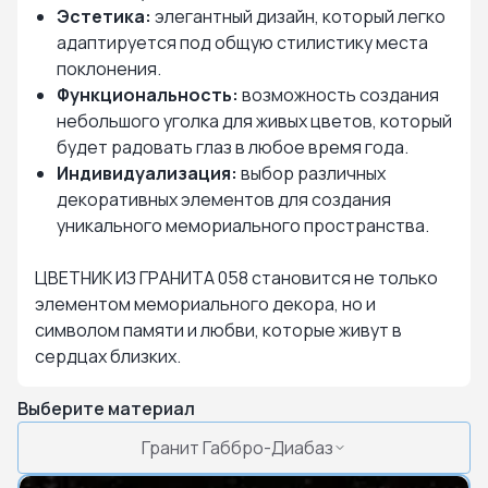
Эстетика:
элегантный дизайн, который легко
адаптируется под общую стилистику места
поклонения.
Функциональность:
возможность создания
небольшого уголка для живых цветов, который
будет радовать глаз в любое время года.
Индивидуализация:
выбор различных
декоративных элементов для создания
уникального мемориального пространства.
ЦВЕТНИК ИЗ ГРАНИТА 058 становится не только
элементом мемориального декора, но и
символом памяти и любви, которые живут в
сердцах близких.
Выберите материал
Гранит Габбро-Диабаз