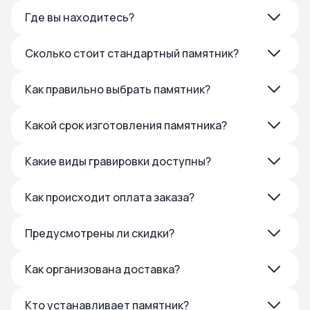
Где вы находитесь?
Сколько стоит стандартный памятник?
Как правильно выбрать памятник?
Какой срок изготовления памятника?
Какие виды гравировки доступны?
Как происходит оплата заказа?
Предусмотрены ли скидки?
Как организована доставка?
Кто устанавливает памятник?