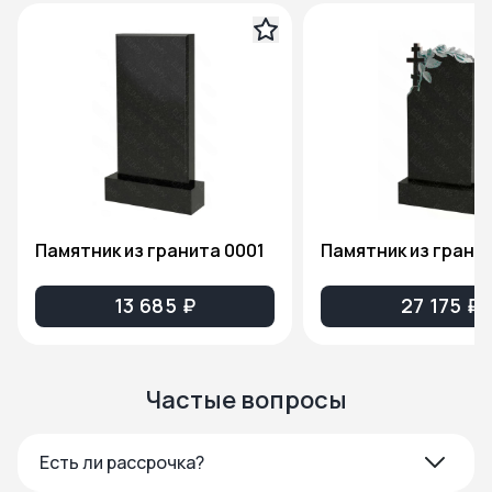
Памятник из гранита 0001
13 685 ₽
27 175 ₽
Частые вопросы
Есть ли рассрочка?