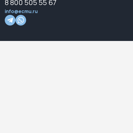
8 800 505 55 67
info@ecmu.ru